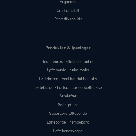
Ergonomi
Om EdmoLift
Privatlivspolitik
Produkter & løsninger
Bestil vores løfteborde online
Løfteborde - enkeltsaks
Løfteborde - vertikal dobbelsaks
Løfteborde - horisontale dobbeltsakse
Armløfter
Palleløftere
Superlave løfteborde
Løfteborde - rampebord
Løftebordsvogne