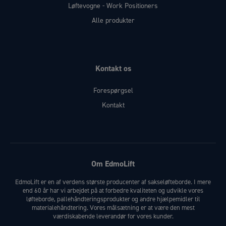
Løftevogne - Work Positioners
Alle produkter
Kontakt os
Forespørgsel
Kontakt
Om EdmoLift
EdmoLift er en af verdens største producenter af sakseløfteborde. I mere
end 60 år har vi arbejdet på at forbedre kvaliteten og udvikle vores
løfteborde, pallehåndteringsprodukter og andre hjælpemidler til
materialehåndtering. Vores målsætning er at være den mest
værdiskabende leverandør for vores kunder.