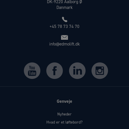
DK-9220 Aalborg Ø
Danmark
+45 78 73 74 70
info@edmolift.dk
Genveje
Nyheder
Hvad er et løftebord?