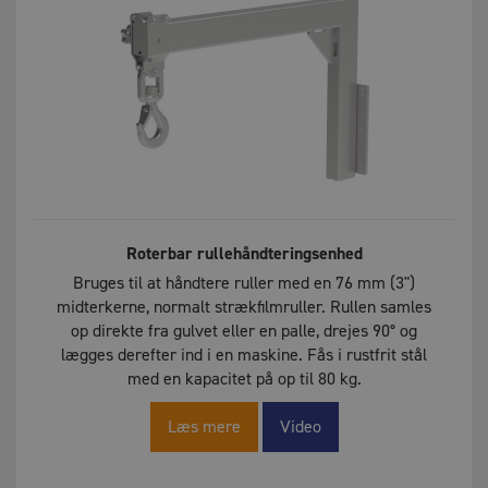
Roterbar rullehåndteringsenhed
Bruges til at håndtere ruller med en 76 mm (3")
midterkerne, normalt strækfilmruller. Rullen samles
op direkte fra gulvet eller en palle, drejes 90° og
lægges derefter ind i en maskine. Fås i rustfrit stål
med en kapacitet på op til 80 kg.
Læs mere
Video