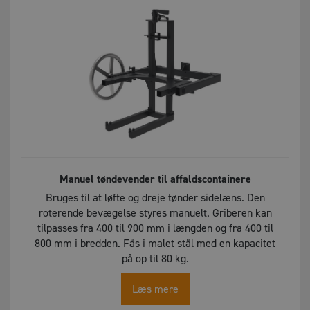
Manuel tøndevender til affaldscontainere
Bruges til at løfte og dreje tønder sidelæns. Den
roterende bevægelse styres manuelt. Griberen kan
tilpasses fra 400 til 900 mm i længden og fra 400 til
800 mm i bredden. Fås i malet stål med en kapacitet
på op til 80 kg.
Læs mere