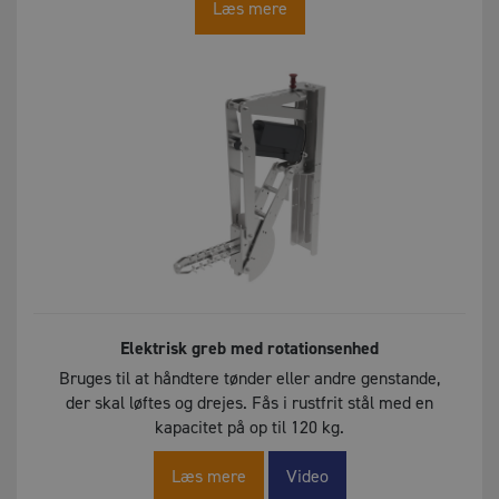
Læs mere
Elektrisk greb med rotationsenhed
Bruges til at håndtere tønder eller andre genstande,
der skal løftes og drejes. Fås i rustfrit stål med en
kapacitet på op til 120 kg.
Læs mere
Video