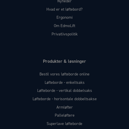
Nyheder
Hvad er et løftebord?
Ergonomi
Om EdmoLift
Privatlivspolitik
Produkter & løsninger
Bestil vores løfteborde online
Løfteborde - enkeltsaks
Løfteborde - vertikal dobbelsaks
Løfteborde - horisontale dobbeltsakse
Armløfter
Palleløftere
Superlave løfteborde