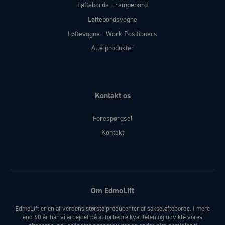
Løfteborde - rampebord
Løftebordsvogne
Løftevogne - Work Positioners
Alle produkter
Kontakt os
Forespørgsel
Kontakt
Om EdmoLift
EdmoLift er en af verdens største producenter af sakseløfteborde. I mere
end 60 år har vi arbejdet på at forbedre kvaliteten og udvikle vores