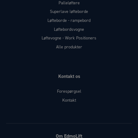
Palleløftere
Superlave løfteborde
Løfteborde - rampebord
Løftebordsvogne
Løftevogne - Work Positioners
Alle produkter
Kontakt os
Forespørgsel
Kontakt
Om EdmoLift