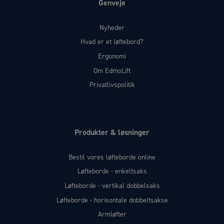
Genveje
Nyheder
Hvad er et løftebord?
Ergonomi
Om EdmoLift
Privatlivspolitik
Produkter & løsninger
Bestil vores løfteborde online
Løfteborde - enkeltsaks
Løfteborde - vertikal dobbelsaks
Løfteborde - horisontale dobbeltsakse
Armløfter